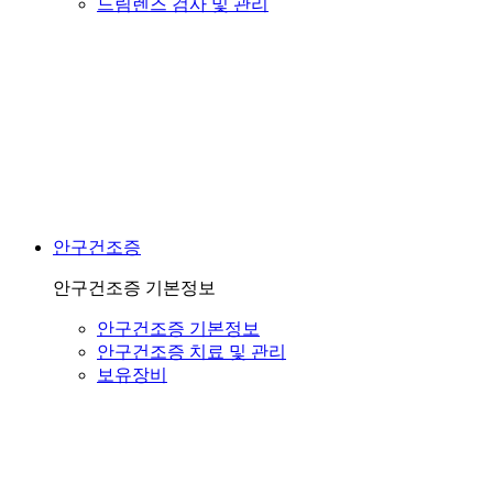
드림렌즈 검사 및 관리
안구건조증
안구건조증 기본정보
안구건조증 기본정보
안구건조증 치료 및 관리
보유장비