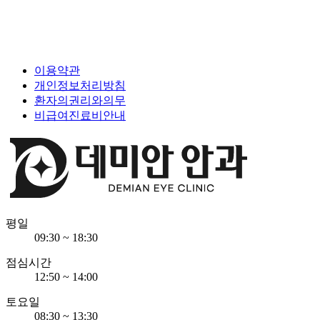
연락받으실 전화번호
신청
개인정보 활용 동의
[보기]
이용약관
전화상담
개인정보처리방침
채팅상담
환자의권리와의무
오시는 길
비급여진료비안내
평일
09:30 ~ 18:30
점심시간
12:50 ~ 14:00
토요일
08:30 ~ 13:30