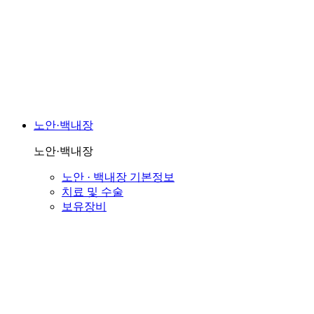
노안·백내장
노안·백내장
노안 · 백내장 기본정보
치료 및 수술
보유장비