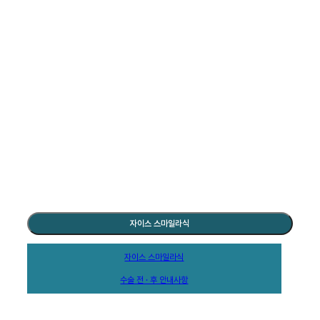
SMILE LASIK
자이스 스마일라식
자이스 스마일라식
수술 전 · 후 안내사항