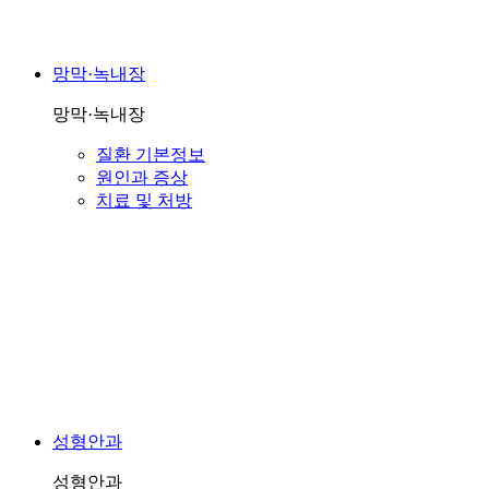
망막·녹내장
망막·녹내장
질환 기본정보
원인과 증상
치료 및 처방
성형안과
성형안과